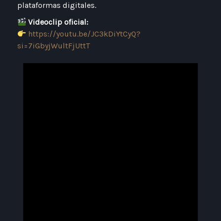
plataformas digitales.
Videoclip oficial:
https://youtu.be/JC3kDiYtCyQ?
si=7iGbyjWultFjUttT