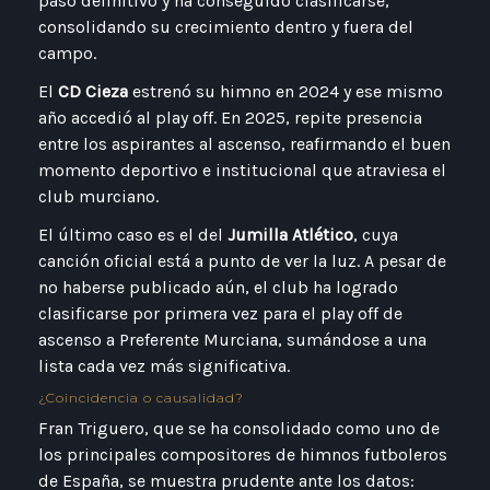
paso definitivo y ha conseguido clasificarse,
consolidando su crecimiento dentro y fuera del
campo.
El
CD Cieza
estrenó su himno en 2024 y ese mismo
año accedió al play off. En 2025, repite presencia
entre los aspirantes al ascenso, reafirmando el buen
momento deportivo e institucional que atraviesa el
club murciano.
El último caso es el del
Jumilla Atlético
, cuya
canción oficial está a punto de ver la luz. A pesar de
no haberse publicado aún, el club ha logrado
clasificarse por primera vez para el play off de
ascenso a Preferente Murciana, sumándose a una
lista cada vez más significativa.
¿Coincidencia o causalidad?
Fran Triguero, que se ha consolidado como uno de
los principales compositores de himnos futboleros
de España, se muestra prudente ante los datos: