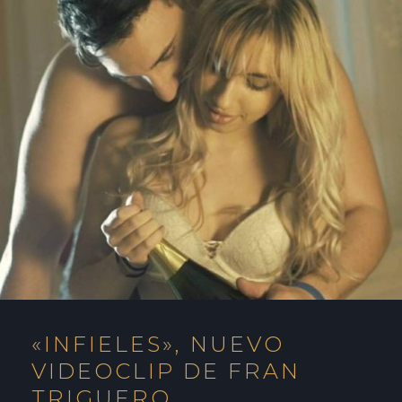
«INFIELES», NUEVO
VIDEOCLIP DE FRAN
TRIGUERO