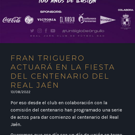
FRAN TRIGUERO
ACTUARÁ EN LA FIESTA
DEL CENTENARIO DEL
REAL JAÉN
13/08/2022
Por eso desde el club en colaboración con la
comisión del centenario han programado una serie
de actos para dar comienzo al centenario del Real
Jaén.
Queremos que ese día sea un día de unión en torno