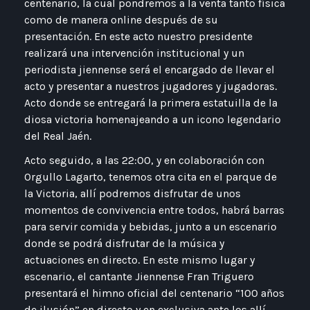
centenario, la cual pondremos a la venta tanto física
como de manera online después de su
presentación. En este acto nuestro presidente
realizará una intervención institucional y un
periodista jiennense será el encargado de llevar el
acto y presentar a nuestros jugadores y jugadoras.
Acto donde se entregará la primera estatuilla de la
diosa victoria homenajeando a un icono legendario
del Real Jaén.
Acto seguido, a las 22:00, y en colaboración con
Orgullo Lagarto, tenemos otra cita en el parque de
la Victoria, allí podremos disfrutar de unos
momentos de convivencia entre todos, habrá barras
para servir comida y bebidas, junto a un escenario
donde se podrá disfrutar de la música y
actuaciones en directo. En este mismo lugar y
escenario, el cantante Jiennense Fran Triguero
presentará el himno oficial del centenario “100 años
de ilusión” en directo y en exclusiva ante los allí