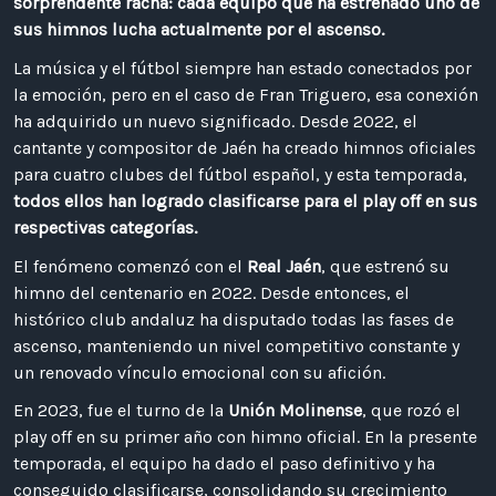
sorprendente racha: cada equipo que ha estrenado uno de
sus himnos lucha actualmente por el ascenso.
La música y el fútbol siempre han estado conectados por
la emoción, pero en el caso de Fran Triguero, esa conexión
ha adquirido un nuevo significado. Desde 2022, el
cantante y compositor de Jaén ha creado himnos oficiales
para cuatro clubes del fútbol español, y esta temporada,
todos ellos han logrado clasificarse para el play off en sus
respectivas categorías.
El fenómeno comenzó con el
Real Jaén
, que estrenó su
himno del centenario en 2022. Desde entonces, el
histórico club andaluz ha disputado todas las fases de
ascenso, manteniendo un nivel competitivo constante y
un renovado vínculo emocional con su afición.
En 2023, fue el turno de la
Unión Molinense
, que rozó el
play off en su primer año con himno oficial. En la presente
temporada, el equipo ha dado el paso definitivo y ha
conseguido clasificarse, consolidando su crecimiento