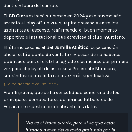
dentro y fuera del campo.
El
CD Cieza
estrenó su himno en 2024 y ese mismo año
accedió al play off. En 2025, repite presencia entre los
aspirantes al ascenso, reafirmando el buen momento
deportivo e institucional que atraviesa el club murciano.
El último caso es el del
Jumilla Atlético
, cuya canción
oficial está a punto de ver la luz. A pesar de no haberse
publicado aún, el club ha logrado clasificarse por primera
vez para el play off de ascenso a Preferente Murciana,
sumándose a una lista cada vez más significativa.
¿Coincidencia o causalidad?
Fran Triguero, que se ha consolidado como uno de los
principales compositores de himnos futboleros de
España, se muestra prudente ante los datos:
“No sé si traen suerte, pero sí sé que estos
himnos nacen del respeto profundo por la