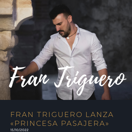
FRAN TRIGUERO LANZA
«PRINCESA PASAJERA»
15/10/2022