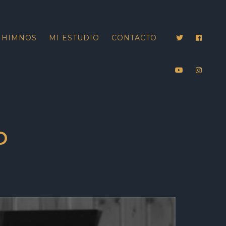
HIMNOS
MI ESTUDIO
CONTACTO
O