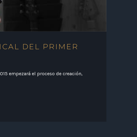
ICAL DEL PRIMER
2015 empezará el proceso de creación,