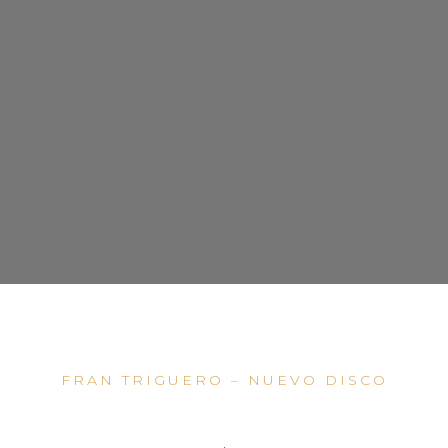
FRAN TRIGUERO – NUEVO DISCO